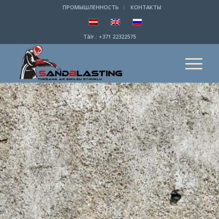
ПРОМЫШЛЕННОСТЬ
КОНТАКТЫ
Tālr.:
+371 22322575