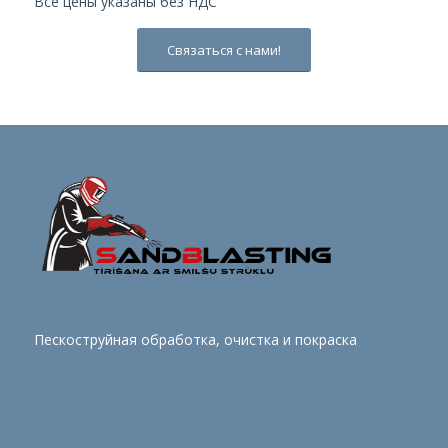
Все цены указаны без НДС
Связаться с нами!
Пескоструйная обработка, очистка и покраска