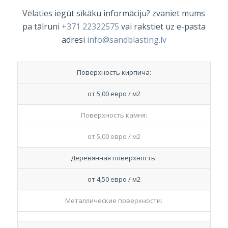
Vēlaties iegūt sīkāku informāciju? zvaniet mums
pa tālruni
+371 22322575
vai rakstiet uz e-pasta
adresi
info@sandblasting.lv
Поверхность кирпича:
от 5,00 евро / м2
Поверхность камня:
от 5,00 евро / м2
Деревянная поверхность:
от 4,50 евро / м2
Металлические поверхности: