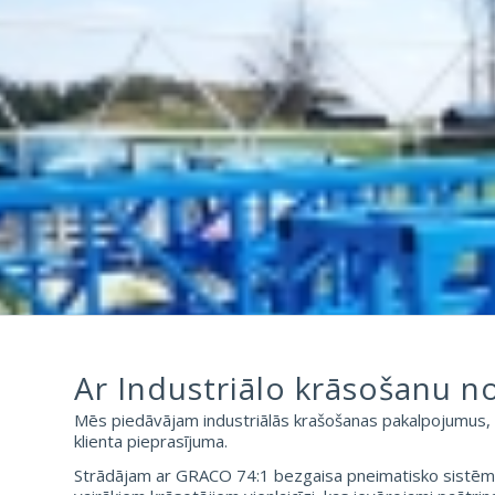
Ar Industriālo krāsošanu n
Mēs piedāvājam industriālās krašošanas pakalpojumus, 
klienta pieprasījuma.
Strādājam ar GRACO 74:1 bezgaisa pneimatisko sistēmu, 