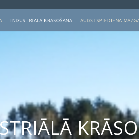
A
INDUSTRIĀLĀ KRĀSOŠANA
AUGSTSPIEDIENA MAZG
STRIĀLĀ KRĀS