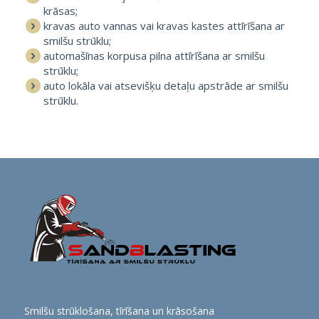
krāsas;
kravas auto vannas vai kravas kastes attīrīšana ar
smilšu strūklu;
automašīnas korpusa pilna attīrīšana ar smilšu
strūklu;
auto lokāla vai atsevišķu detaļu apstrāde ar smilšu
strūklu.
Smilšu strūklošana, tīrīšana un krāsošana